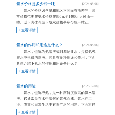
氨水价格是多少钱一吨
[2024-05-06]
的重要原料。今天，我们就一同深入探索氨水的奥
氨水的价格因含量和地区不同而有所差异，通
秘，明确其碱性本质，并了解其在各个领域的广泛
常价格范围在氨水价格在850元至1400元人民币一
应用。下面具体介绍下氨水是酸性还是碱性?...
吨。以下具体介绍下氨水价格是多少钱一吨?...
+ 查看详情
氨水的作用和用途是什么？
[2024-05-06]
氨水，也称为氨溶液或阿摩尼亚水，是指氨气
在水中形成的溶液。它具有多种用途和作用，下面
具体介绍下氨水的作用和用途是什么？...
+ 查看详情
氨水的用途
[2023-12-08]
氨水，也称液氨，是一种溶解度很高的氨水溶
液。它通常是在水中溶解的氨气而成。氨水在工
业、农业和日常生活中有着广泛的用途。下面将详
细介绍氨水的用途。...
+ 查看详情